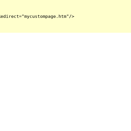
edirect="mycustompage.htm"/>
