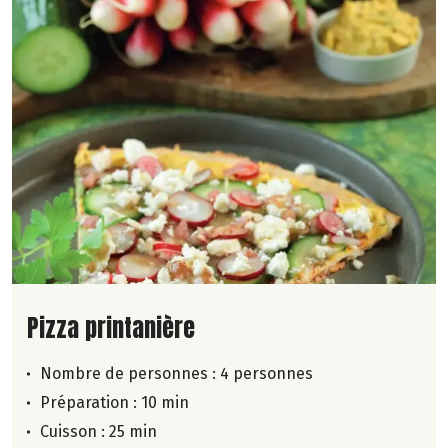
Lire la suite de la recette
Pizza printanière
Nombre de personnes :
4 personnes
Préparation : 10 min
Cuisson : 25 min