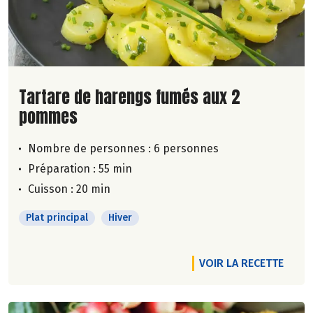
Lire la suite de la recette
Tartare de harengs fumés aux 2
pommes
Nombre de personnes :
6 personnes
Préparation : 55 min
Cuisson : 20 min
Plat principal
Hiver
VOIR LA RECETTE