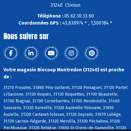
31240 L'Union
Téléphone :
05 62 30 33 60
Coordonnées GPS :
43,638974 ° , 1,500184 °
Nous suivre sur
Votre magasin Biocoop Montredon (31240) est proche
de :
31270 Frouzins, 31860 Pins-Justaret, 31120 Pinsaguel, 31120 Portet
s/Garonne, 31120 Roques, 31120 Roquettes, 31700 Beauzelle,
31700 Blagnac, 31700 Cornebarrieu, 31700 Mondonville, 31460
Saussens, 31320 Aureville, 31320 Auzeville-Tolosane, 31650
Auzielle, 31320 Castanet-Tolosan, 31120 Goyrans, 31670 Labège,
31120 Lacroix-Falgarde, 31320 Mervilla, 31320 Péchabou, 31320
Pechbusque, 31320 Rebigue, 31650 St-Orens-de-Gameville, 31320