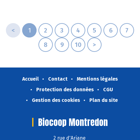
<
1
2
3
4
5
6
7
8
9
10
>
Accueil
Contact
Mentions légales
Protection des données
CGU
Gestion des cookies
Plan du site
Biocoop Montredon
2 rue d'Ariane