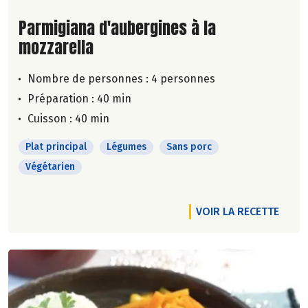
Lire la suite de la recette
Parmigiana d'aubergines à la
mozzarella
Nombre de personnes :
4 personnes
Préparation : 40 min
Cuisson : 40 min
Plat principal
Légumes
Sans porc
Végétarien
VOIR LA RECETTE