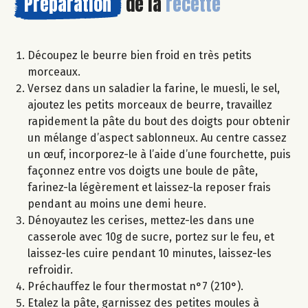
Préparation
de la
recette
Découpez le beurre bien froid en très petits
morceaux.
Versez dans un saladier la farine, le muesli, le sel,
ajoutez les petits morceaux de beurre, travaillez
rapidement la pâte du bout des doigts pour obtenir
un mélange d’aspect sablonneux. Au centre cassez
un œuf, incorporez-le à l’aide d’une fourchette, puis
façonnez entre vos doigts une boule de pâte,
farinez-la légèrement et laissez-la reposer frais
pendant au moins une demi heure.
Dénoyautez les cerises, mettez-les dans une
casserole avec 10g de sucre, portez sur le feu, et
laissez-les cuire pendant 10 minutes, laissez-les
refroidir.
Préchauffez le four thermostat n°7 (210°).
Etalez la pâte, garnissez des petites moules à