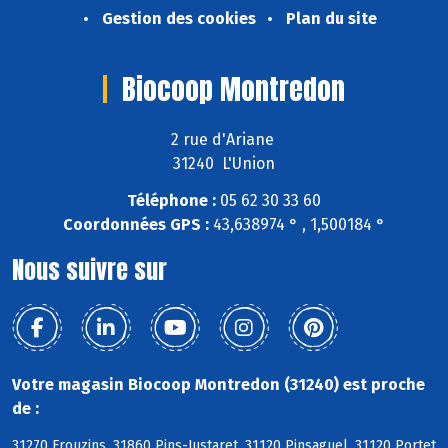
Gestion des cookies
Plan du site
Biocoop Montredon
2 rue d'Ariane
31240 L'Union
Téléphone :
05 62 30 33 60
Coordonnées GPS :
43,638974 ° , 1,500184 °
Nous suivre sur
Votre magasin Biocoop Montredon (31240) est proche
de :
31270 Frouzins, 31860 Pins-Justaret, 31120 Pinsaguel, 31120 Portet