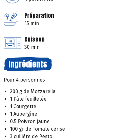
Préparation
15 min
Cuisson
30 min
Ingrédients
Pour 4 personnes
200 g de Mozzarella
1 Pâte feuilletée
1 Courgette
1 Aubergine
0.5 Poivron jaune
100 gr de Tomate cerise
3 cuillère de Pesto