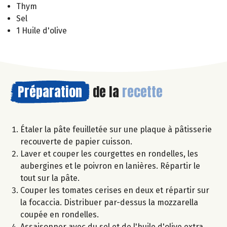
Thym
Sel
1 Huile d'olive
Préparation
de la
recette
Étaler la pâte feuilletée sur une plaque à pâtisserie
recouverte de papier cuisson.
Laver et couper les courgettes en rondelles, les
aubergines et le poivron en lanières. Répartir le
tout sur la pâte.
Couper les tomates cerises en deux et répartir sur
la focaccia. Distribuer par-dessus la mozzarella
coupée en rondelles.
Assaisonner avec du sel et de l'huile d'olive extra