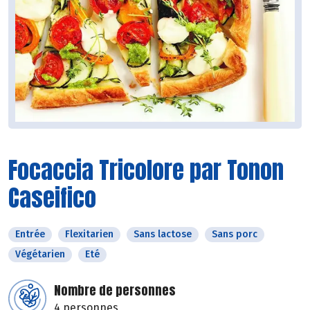
Focaccia Tricolore par Tonon
Caseifico
Entrée
Flexitarien
Sans lactose
Sans porc
Végétarien
Eté
Nombre de personnes
4 personnes