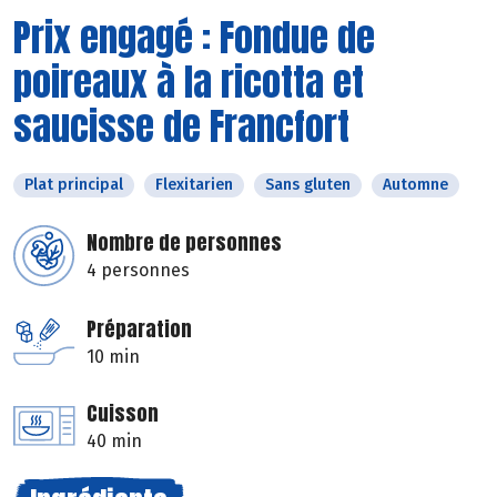
Prix engagé : Fondue de
poireaux à la ricotta et
saucisse de Francfort
Plat principal
Flexitarien
Sans gluten
Automne
Nombre de personnes
4 personnes
Préparation
10 min
Cuisson
40 min