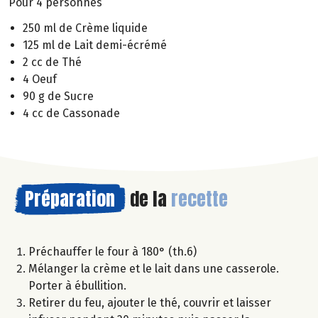
Pour 4 personnes
250 ml de Crème liquide
125 ml de Lait demi-écrémé
2 cc de Thé
4 Oeuf
90 g de Sucre
4 cc de Cassonade
Préparation
de la
recette
Préchauffer le four à 180° (th.6)
Mélanger la crème et le lait dans une casserole.
Porter à ébullition.
Retirer du feu, ajouter le thé, couvrir et laisser