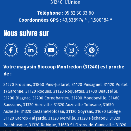
31240 L'Union
Téléphone :
05 62 30 33 60
Coordonnées GPS :
43,638974 ° , 1,500184 °
Nous suivre sur
Votre magasin Biocoop Montredon (31240) est proche
de :
31270 Frouzins, 31860 Pins-Justaret, 31120 Pinsaguel, 31120 Portet
s/Garonne, 31120 Roques, 31120 Roquettes, 31700 Beauzelle,
31700 Blagnac, 31700 Cornebarrieu, 31700 Mondonville, 31460
Saussens, 31320 Aureville, 31320 Auzeville-Tolosane, 31650
Auzielle, 31320 Castanet-Tolosan, 31120 Goyrans, 31670 Labège,
31120 Lacroix-Falgarde, 31320 Mervilla, 31320 Péchabou, 31320
Pechbusque, 31320 Rebigue, 31650 St-Orens-de-Gameville, 31320