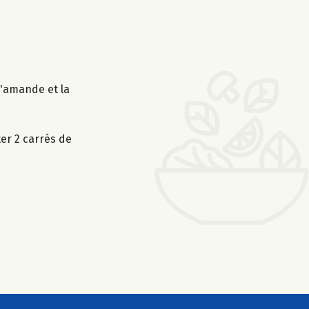
d'amande et la
er 2 carrés de