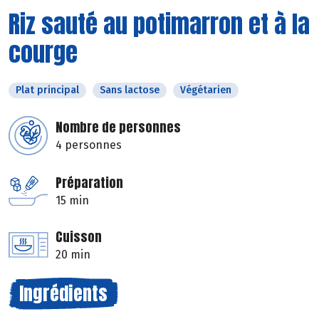
Riz sauté au potimarron et à la
courge
Plat principal
Sans lactose
Végétarien
Nombre de personnes
4 personnes
Préparation
15 min
Cuisson
20 min
Ingrédients