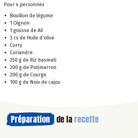
Pour 4 personnes
Bouillon de légume
1 Oignon
1 gousse de Ail
3 cs de Huile d'olive
Curry
Coriandre
250 g de Riz basmati
200 g de Potimarron
200 g de Courge
100 g de Noix de cajou
Préparation
de la
recette