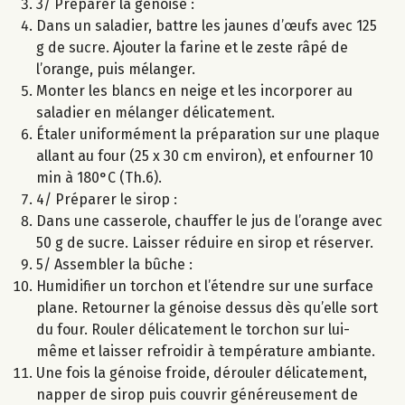
3/ Préparer la génoise :
Dans un saladier, battre les jaunes d’œufs avec 125
g de sucre. Ajouter la farine et le zeste râpé de
l’orange, puis mélanger.
Monter les blancs en neige et les incorporer au
saladier en mélanger délicatement.
Étaler uniformément la préparation sur une plaque
allant au four (25 x 30 cm environ), et enfourner 10
min à 180°C (Th.6).
4/ Préparer le sirop :
Dans une casserole, chauffer le jus de l’orange avec
50 g de sucre. Laisser réduire en sirop et réserver.
5/ Assembler la bûche :
Humidifier un torchon et l’étendre sur une surface
plane. Retourner la génoise dessus dès qu’elle sort
du four. Rouler délicatement le torchon sur lui-
même et laisser refroidir à température ambiante.
Une fois la génoise froide, dérouler délicatement,
napper de sirop puis couvrir généreusement de