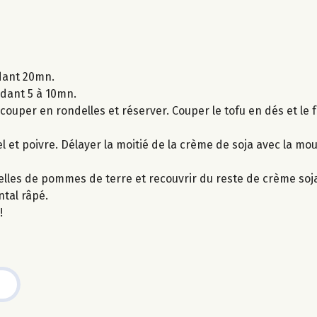
ndant 20mn.
ndant 5 à 10mn.
couper en rondelles et réserver. Couper le tofu en dés et le f
l et poivre. Délayer la moitié de la crème de soja avec la mo
delles de pommes de terre et recouvrir du reste de crème soj
tal râpé.
!