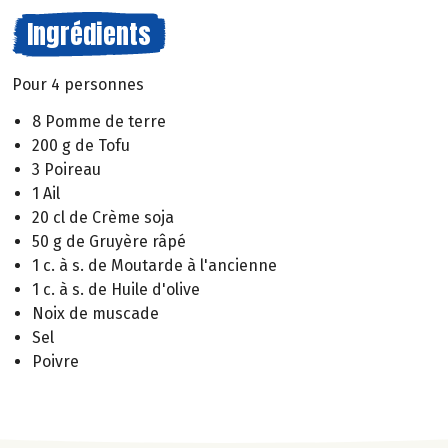
Ingrédients
Pour 4 personnes
8 Pomme de terre
200 g de Tofu
3 Poireau
1 Ail
20 cl de Crème soja
50 g de Gruyère râpé
1 c. à s. de Moutarde à l'ancienne
1 c. à s. de Huile d'olive
Noix de muscade
Sel
Poivre