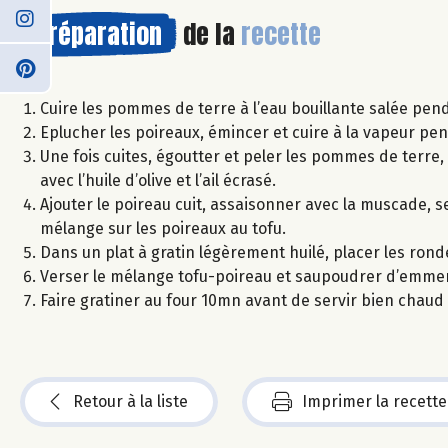
Préparation
de la
recette
Cuire les pommes de terre à l’eau bouillante salée pe
Eplucher les poireaux, émincer et cuire à la vapeur pe
Une fois cuites, égoutter et peler les pommes de terre, 
avec l’huile d’olive et l’ail écrasé.
Ajouter le poireau cuit, assaisonner avec la muscade, se
mélange sur les poireaux au tofu.
Dans un plat à gratin légèrement huilé, placer les ron
Verser le mélange tofu-poireau et saupoudrer d’emmen
Faire gratiner au four 10mn avant de servir bien chaud 
Retour à la liste
Imprimer la recette