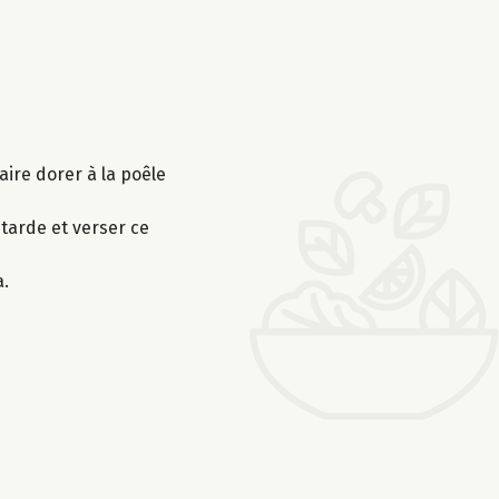
aire dorer à la poêle
utarde et verser ce
a.