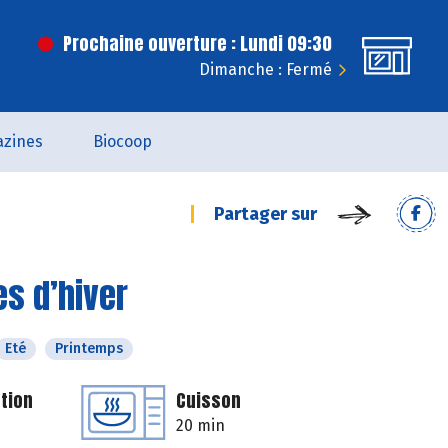
Prochaine ouverture : Lundi 09:30
Dimanche : Fermé
zines
Biocoop
Partager sur
es d’hiver
Eté
Printemps
tion
Cuisson
20 min