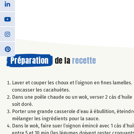
Préparation
de la
recette
Laver et couper les choux et l’oignon en fines lamelles. 
concasser les cacahuètes.
Dans une poêle chaude ou un wok, verser 2 càs d’huile p
soit doré.
Porter une grande casserole d’eau à ébullition, éteindre
mélanger les ingrédients pour la sauce.
Dans le wok, faire suer l’oignon émincé avec 1 càs d’huile
entre 5 et 10 min (les légumes doivent rester croquants).