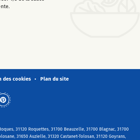
ente.
n des cookies
Plan du site
 Roques, 31120 Roquettes, 31700 Beauzelle, 31700 Blagnac, 31700
losane, 31650 Auzielle, 31320 Castanet-Tolosan, 31120 Goyrans,