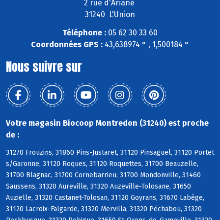
2 rue d'Ariane
31240 L'Union
Téléphone :
05 62 30 33 60
Coordonnées GPS :
43,638974 ° , 1,500184 °
Nous suivre sur
Votre magasin Biocoop Montredon (31240) est proche
de :
31270 Frouzins, 31860 Pins-Justaret, 31120 Pinsaguel, 31120 Portet
s/Garonne, 31120 Roques, 31120 Roquettes, 31700 Beauzelle,
31700 Blagnac, 31700 Cornebarrieu, 31700 Mondonville, 31460
Saussens, 31320 Aureville, 31320 Auzeville-Tolosane, 31650
Auzielle, 31320 Castanet-Tolosan, 31120 Goyrans, 31670 Labège,
31120 Lacroix-Falgarde, 31320 Mervilla, 31320 Péchabou, 31320