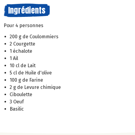
Ingrédients
Pour 4 personnes
200 g de Coulommiers
2 Courgette
1 échalote
1 Ail
10 cl de Lait
5 cl de Huile d'olive
100 g de Farine
2 g de Levure chimique
Ciboulette
3 Oeuf
Basilic