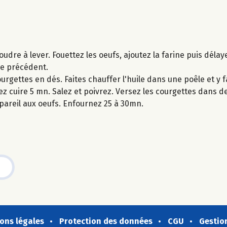
dre à lever. Fouettez les oeufs, ajoutez la farine puis délayer
ge précédent.
rgettes en dés. Faites chauffer l'huile dans une poêle et y f
ssez cuire 5 mn. Salez et poivrez. Versez les courgettes dans 
ppareil aux oeufs. Enfournez 25 à 30mn.
ons légales
Protection des données
CGU
Gestio