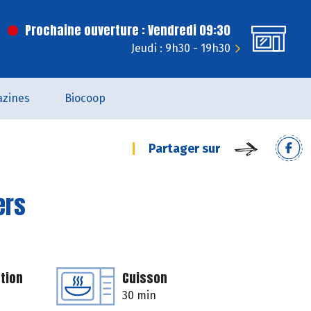
Prochaine ouverture : Vendredi 09:30
Jeudi : 9h30 - 19h30
zines
Biocoop
Partager sur
ers
tion
Cuisson
30 min