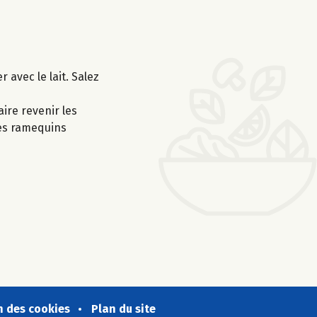
 avec le lait. Salez
aire revenir les
des ramequins
n des cookies
Plan du site