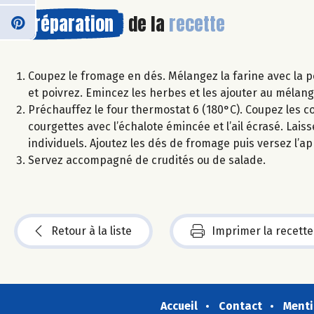
Préparation
de la
recette
Coupez le fromage en dés. Mélangez la farine avec la pou
et poivrez. Emincez les herbes et les ajouter au mélan
Préchauffez le four thermostat 6 (180°C). Coupez les cou
courgettes avec l’échalote émincée et l’ail écrasé. Lai
individuels. Ajoutez les dés de fromage puis versez l’a
Servez accompagné de crudités ou de salade.
Retour à la liste
Imprimer la recette
Accueil
Contact
Menti