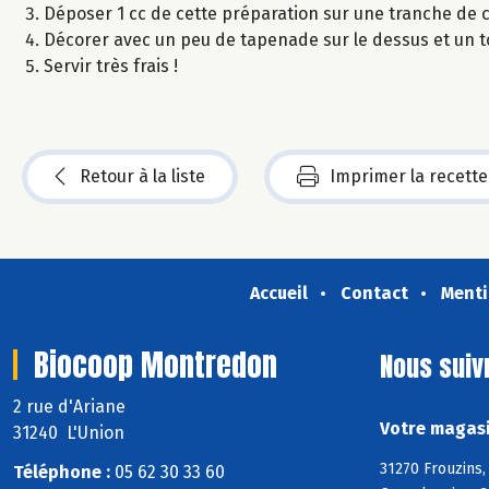
Déposer 1 cc de cette préparation sur une tranche de 
Décorer avec un peu de tapenade sur le dessus et un t
Servir très frais !
Retour à la liste
Imprimer la recette
Accueil
Contact
Menti
Biocoop Montredon
Nous suiv
2 rue d'Ariane
Votre magasi
31240 L'Union
31270 Frouzins,
Téléphone :
05 62 30 33 60