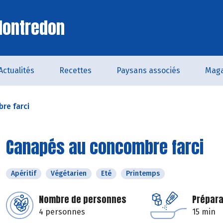
Montredon
Actualités
Recettes
Paysans associés
Maga
re farci
Canapés au concombre farci
Apéritif
Végétarien
Eté
Printemps
Nombre de personnes
Prépara
4 personnes
15 min