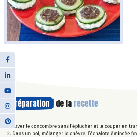
Préparation
de la
recette
Laver le concombre sans l’éplucher et le couper en tra
Dans un bol, mélanger le chèvre, l’échalote émincée fine