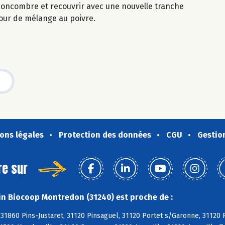
concombre et recouvrir avec une nouvelle tranche
our de mélange au poivre.
ons légales
Protection des données
CGU
Gestio
re sur
n Biocoop Montredon (31240) est proche de :
 31860 Pins-Justaret, 31120 Pinsaguel, 31120 Portet s/Garonne, 31120