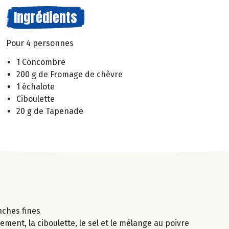
Ingrédients
Pour 4 personnes
1 Concombre
200 g de Fromage de chèvre
1 échalote
Ciboulette
20 g de Tapenade
nches fines
ment, la ciboulette, le sel et le mélange au poivre