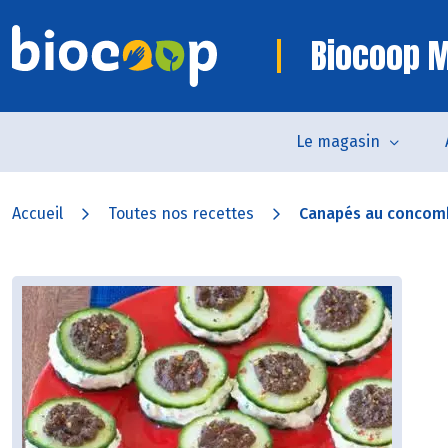
Biocoop 
Le magasin
Accueil
Toutes nos recettes
Canapés au concomb