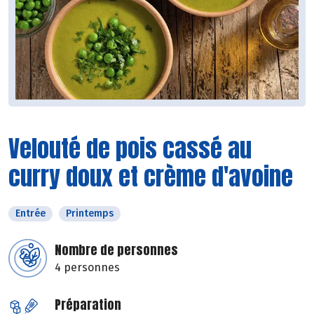
Velouté de pois cassé au
curry doux et crème d'avoine
Entrée
Printemps
Nombre de personnes
4 personnes
Préparation