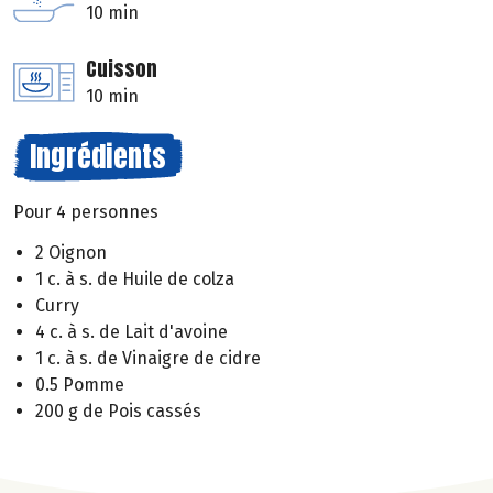
10 min
Cuisson
10 min
Ingrédients
Pour 4 personnes
2 Oignon
1 c. à s. de Huile de colza
Curry
4 c. à s. de Lait d'avoine
1 c. à s. de Vinaigre de cidre
0.5 Pomme
200 g de Pois cassés