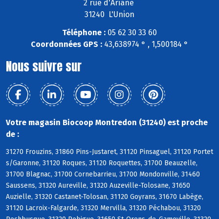
2 rue d'Ariane
31240 L'Union
Téléphone :
05 62 30 33 60
Coordonnées GPS :
43,638974 ° , 1,500184 °
Nous suivre sur
Votre magasin Biocoop Montredon (31240) est proche
de :
31270 Frouzins, 31860 Pins-Justaret, 31120 Pinsaguel, 31120 Portet
s/Garonne, 31120 Roques, 31120 Roquettes, 31700 Beauzelle,
31700 Blagnac, 31700 Cornebarrieu, 31700 Mondonville, 31460
Saussens, 31320 Aureville, 31320 Auzeville-Tolosane, 31650
Auzielle, 31320 Castanet-Tolosan, 31120 Goyrans, 31670 Labège,
31120 Lacroix-Falgarde, 31320 Mervilla, 31320 Péchabou, 31320