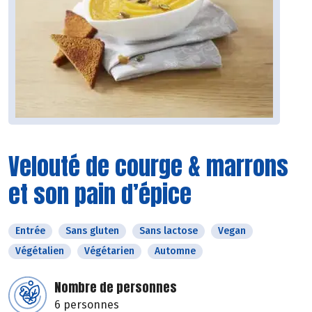
Velouté de courge & marrons
et son pain d’épice
Entrée
Sans gluten
Sans lactose
Vegan
Végétalien
Végétarien
Automne
Nombre de personnes
6 personnes