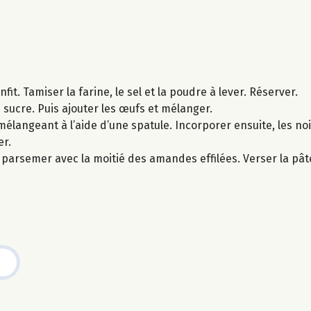
t. Tamiser la farine, le sel et la poudre à lever. Réserver.
 sucre. Puis ajouter les œufs et mélanger.
 mélangeant à l’aide d’une spatule. Incorporer ensuite, les noi
er.
parsemer avec la moitié des amandes effilées. Verser la pâte