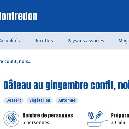
Montredon
Actualités
Recettes
Paysans associés
Maga
confit, noix...
Gâteau au gingembre confit, noi
Dessert
Végétarien
Automne
Nombre de personnes
Prépara
6 personnes
30 min