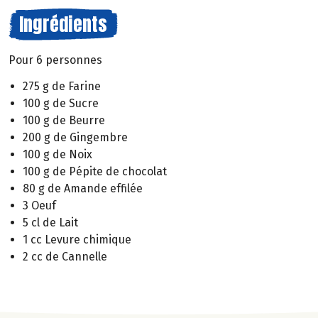
Ingrédients
Pour 6 personnes
275 g de Farine
100 g de Sucre
100 g de Beurre
200 g de Gingembre
100 g de Noix
100 g de Pépite de chocolat
80 g de Amande effilée
3 Oeuf
5 cl de Lait
1 cc Levure chimique
2 cc de Cannelle