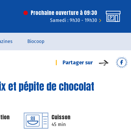
Prochaine ouverture à 09:30
Samedi : 9h30 - 19h30
zines
Biocoop
Partager sur
x et pépite de chocolat
tion
Cuisson
45 min