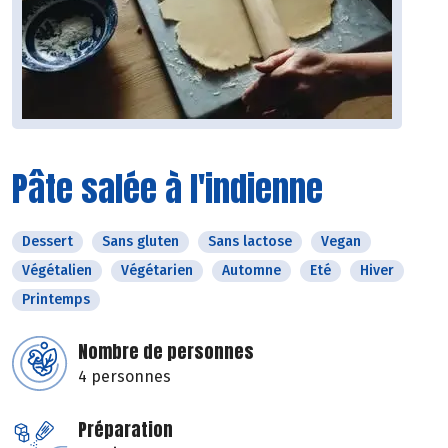
Pâte salée à l'indienne
Dessert
Sans gluten
Sans lactose
Vegan
Végétalien
Végétarien
Automne
Eté
Hiver
Printemps
Nombre de personnes
4 personnes
Préparation