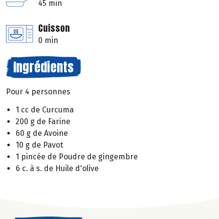
45 min
Cuisson
0 min
Ingrédients
Pour 4 personnes
1 cc de Curcuma
200 g de Farine
60 g de Avoine
10 g de Pavot
1 pincée de Poudre de gingembre
6 c. à s. de Huile d'olive