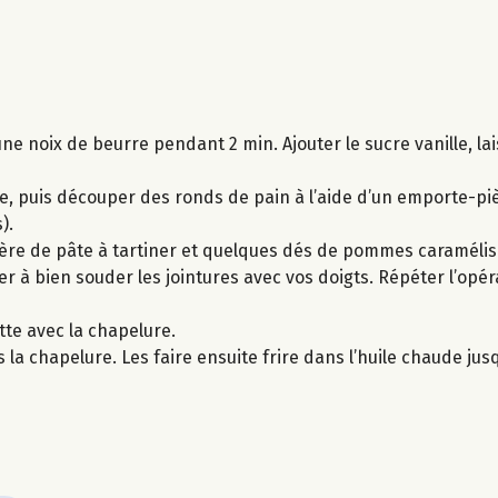
e noix de beurre pendant 2 min. Ajouter le sucre vanille, lai
ie, puis découper des ronds de pain à l’aide d’un emporte-piè
).
lère de pâte à tartiner et quelques dés de pommes caraméli
r à bien souder les jointures avec vos doigts. Répéter l’opéra
tte avec la chapelure.
a chapelure. Les faire ensuite frire dans l’huile chaude jusqu