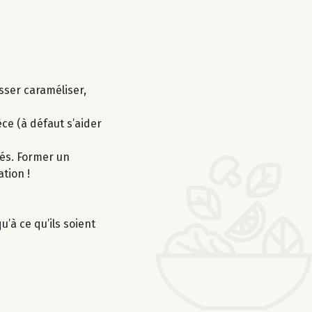
sser caraméliser,
ce (à défaut s’aider
sés. Former un
tion !
’à ce qu’ils soient