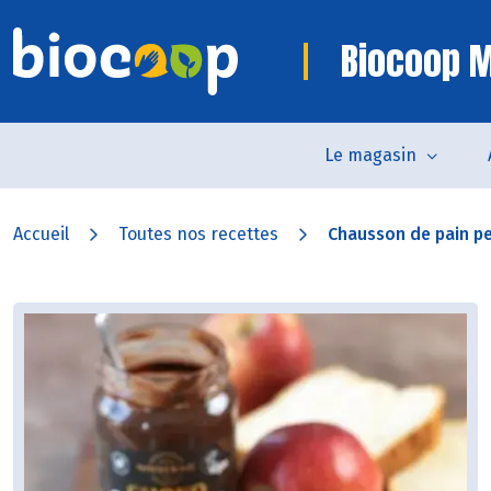
Biocoop 
Le magasin
Accueil
Toutes nos recettes
Chausson de pain p