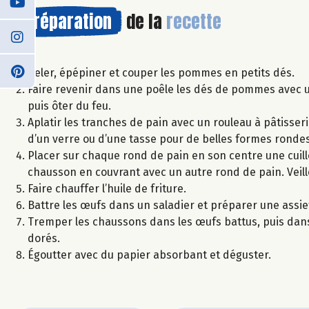
Préparation
de la
recette
Peler, épépiner et couper les pommes en petits dés.
Faire revenir dans une poêle les dés de pommes avec un
puis ôter du feu.
Aplatir les tranches de pain avec un rouleau à pâtisser
d’un verre ou d’une tasse pour de belles formes rondes
Placer sur chaque rond de pain en son centre une cuil
chausson en couvrant avec un autre rond de pain. Veille
Faire chauffer l’huile de friture.
Battre les œufs dans un saladier et préparer une assie
Tremper les chaussons dans les œufs battus, puis dans l
dorés.
Égoutter avec du papier absorbant et déguster.