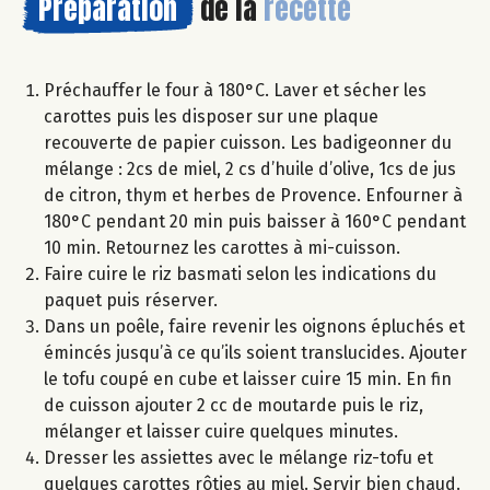
Préparation
de la
recette
Préchauffer le four à 180°C. Laver et sécher les
carottes puis les disposer sur une plaque
recouverte de papier cuisson. Les badigeonner du
mélange : 2cs de miel, 2 cs d’huile d’olive, 1cs de jus
de citron, thym et herbes de Provence. Enfourner à
180°C pendant 20 min puis baisser à 160°C pendant
10 min. Retournez les carottes à mi-cuisson.
Faire cuire le riz basmati selon les indications du
paquet puis réserver.
Dans un poêle, faire revenir les oignons épluchés et
émincés jusqu’à ce qu’ils soient translucides. Ajouter
le tofu coupé en cube et laisser cuire 15 min. En fin
de cuisson ajouter 2 cc de moutarde puis le riz,
mélanger et laisser cuire quelques minutes.
Dresser les assiettes avec le mélange riz-tofu et
quelques carottes rôties au miel. Servir bien chaud.