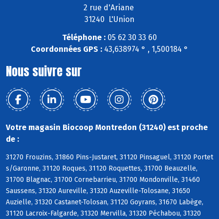
2 rue d'Ariane
31240 L'Union
Téléphone :
05 62 30 33 60
Coordonnées GPS :
43,638974 ° , 1,500184 °
Nous suivre sur
Votre magasin Biocoop Montredon (31240) est proche
de :
31270 Frouzins, 31860 Pins-Justaret, 31120 Pinsaguel, 31120 Portet
s/Garonne, 31120 Roques, 31120 Roquettes, 31700 Beauzelle,
31700 Blagnac, 31700 Cornebarrieu, 31700 Mondonville, 31460
Saussens, 31320 Aureville, 31320 Auzeville-Tolosane, 31650
Auzielle, 31320 Castanet-Tolosan, 31120 Goyrans, 31670 Labège,
31120 Lacroix-Falgarde, 31320 Mervilla, 31320 Péchabou, 31320