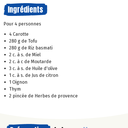
Ingrédients
Pour 4 personnes
4 Carotte
280 g de Tofu
280 g de Riz basmati
2 c. à s. de Miel
2 c. à c de Moutarde
3 c. à s. de Huile d'olive
1 c. à s. de Jus de citron
1 Oignon
Thym
2 pincée de Herbes de provence