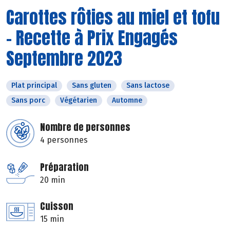
Carottes rôties au miel et tofu
- Recette à Prix Engagés
Septembre 2023
Plat principal
Sans gluten
Sans lactose
Sans porc
Végétarien
Automne
Nombre de personnes
4 personnes
Préparation
20 min
Cuisson
15 min