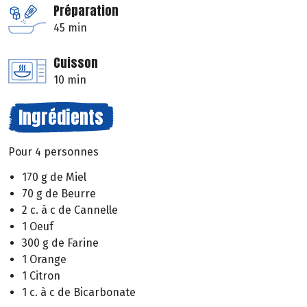
Préparation
45 min
Cuisson
10 min
Ingrédients
Pour 4 personnes
170 g de Miel
70 g de Beurre
2 c. à c de Cannelle
1 Oeuf
300 g de Farine
1 Orange
1 Citron
1 c. à c de Bicarbonate