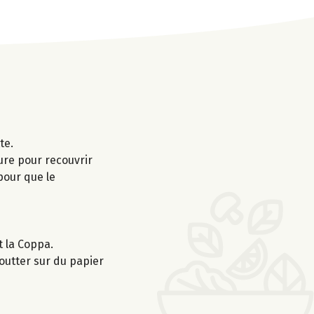
te.
ure pour recouvrir
pour que le
t la Coppa.
outter sur du papier