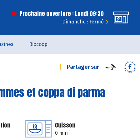
Prochaine ouverture : Lundi 09:30
Dimanche : Fermé
zines
Biocoop
Partager sur
mmes et coppa di parma
tion
Cuisson
0 min