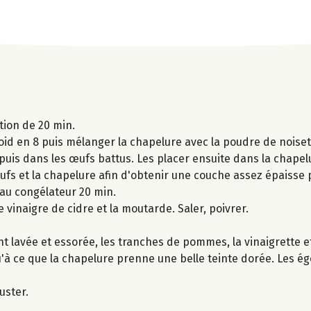
tion de 20 min.
d en 8 puis mélanger la chapelure avec la poudre de noiset
is dans les œufs battus. Les placer ensuite dans la chapel
ufs et la chapelure afin d'obtenir une couche assez épaisse 
au congélateur 20 min.
e vinaigre de cidre et la moutarde. Saler, poivrer.
t lavée et essorée, les tranches de pommes, la vinaigrette e
u'à ce que la chapelure prenne une belle teinte dorée. Les ég
uster.