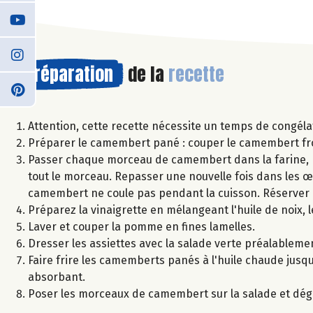
Préparation
de la
recette
Attention, cette recette nécessite un temps de congéla
Préparer le camembert pané : couper le camembert froi
Passer chaque morceau de camembert dans la farine, pu
tout le morceau. Repasser une nouvelle fois dans les œ
camembert ne coule pas pendant la cuisson. Réserver 
Préparez la vinaigrette en mélangeant l'huile de noix, l
Laver et couper la pomme en fines lamelles.
Dresser les assiettes avec la salade verte préalablemen
Faire frire les camemberts panés à l'huile chaude jusq
absorbant.
Poser les morceaux de camembert sur la salade et dég