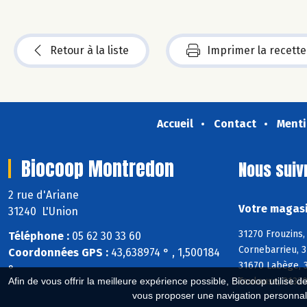
Retour à la liste
Imprimer la recette
Accueil
Contact
Menti
Biocoop Montredon
Nous suiv
2 rue d'Ariane
Votre magasi
31240 L'Union
31270 Frouzins,
Téléphone :
05 62 30 33 60
Cornebarrieu, 3
Coordonnées GPS :
43,638974 ° , 1,500184
31670 Labège, 3
°
Toulouse, 31320
Afin de vous offrir la meilleure expérience possible, Biocoop utilise d
vous proposer une navigation personnal