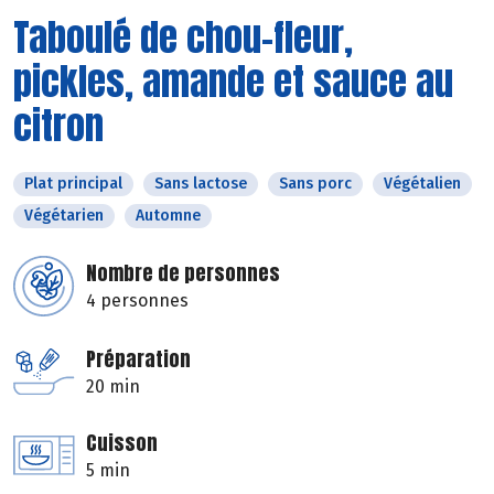
Taboulé de chou-fleur,
pickles, amande et sauce au
citron
Plat principal
Sans lactose
Sans porc
Végétalien
Végétarien
Automne
Nombre de personnes
4 personnes
Préparation
20 min
Cuisson
5 min