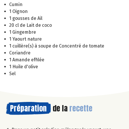
Cumin
1 Oignon
1 gousses de Ail
20 cl de Lait de coco
1 Gingembre
1 Yaourt nature
1 cuillère(s) à soupe de Concentré de tomate
Coriandre
1 Amande effilée
1 Huile d'olive
Sel
Préparation
de la
recette