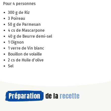
Pour 4 personnes
300 g de Riz
3 Poireau
50 g de Parmesan
4 cs de Mascarpone
40 g de Beurre demi-sel
1 Oignon
1 verre de Vin blanc
Bouillon de volaille
2 cs de Huile d'olive
Sel
Préparation
de la
recette