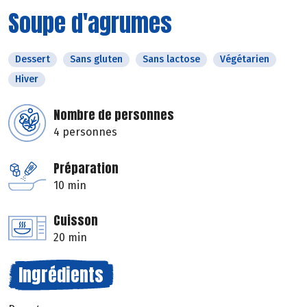
Soupe d'agrumes
Dessert
Sans gluten
Sans lactose
Végétarien
Hiver
Nombre de personnes
4 personnes
Préparation
10 min
Cuisson
20 min
Ingrédients