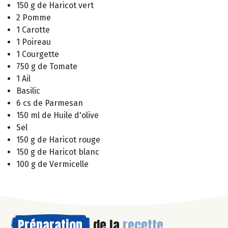
150 g de Haricot vert
2 Pomme
1 Carotte
1 Poireau
1 Courgette
750 g de Tomate
1 Ail
Basilic
6 cs de Parmesan
150 ml de Huile d'olive
Sel
150 g de Haricot rouge
150 g de Haricot blanc
100 g de Vermicelle
Préparation
de la
recette