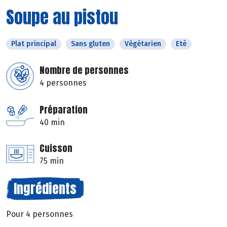
Soupe au pistou
Plat principal
Sans gluten
Végétarien
Eté
Nombre de personnes
4 personnes
Préparation
40 min
Cuisson
75 min
Ingrédients
Pour 4 personnes