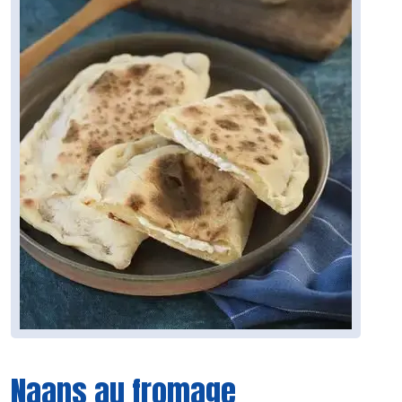
Naans au fromage