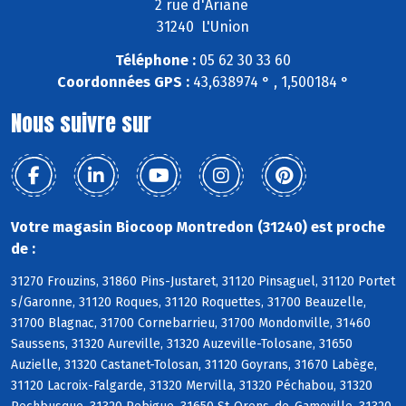
2 rue d'Ariane
31240 L'Union
Téléphone :
05 62 30 33 60
Coordonnées GPS :
43,638974 ° , 1,500184 °
Nous suivre sur
Votre magasin Biocoop Montredon (31240) est proche
de :
31270 Frouzins, 31860 Pins-Justaret, 31120 Pinsaguel, 31120 Portet
s/Garonne, 31120 Roques, 31120 Roquettes, 31700 Beauzelle,
31700 Blagnac, 31700 Cornebarrieu, 31700 Mondonville, 31460
Saussens, 31320 Aureville, 31320 Auzeville-Tolosane, 31650
Auzielle, 31320 Castanet-Tolosan, 31120 Goyrans, 31670 Labège,
31120 Lacroix-Falgarde, 31320 Mervilla, 31320 Péchabou, 31320